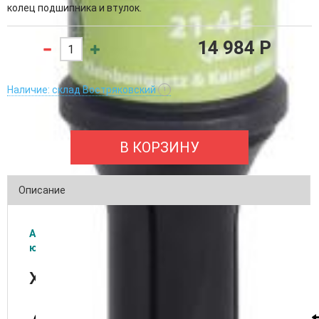
колец подшипника и втулок.
14 984 P
Наличие: склад Востряковский
!
В КОРЗИНУ
Описание
Акционная цена действительная только для
юридических лиц
Характеристики