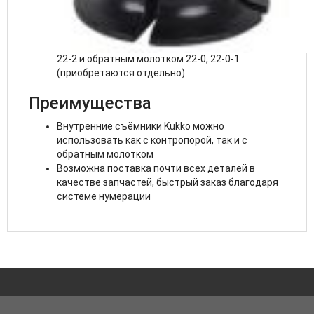
Применение сегментов с особо тонкими
губками обеспечивает надёжный демонтаж
Механический шпиндель
Используется совместно с контропорой 22-1,
22-2 и обратным молотком 22-0, 22-0-1
(приобретаются отдельно)
Преимущества
Внутренние съёмники Kukko можно
использовать как с контропорой, так и с
обратным молотком
Возможна поставка почти всех деталей в
качестве запчастей, быстрый заказ благодаря
системе нумерации