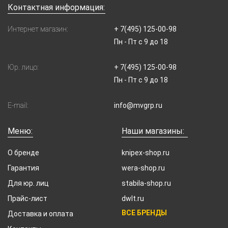
Контактная информация:
Интернет магазин:
+ 7(495) 125-00-98
Пн - Пт с 9 до 18
Юр. лицо:
+ 7(495) 125-00-98
Пн - Пт с 9 до 18
E-mail:
info@mvgrp.ru
Меню:
Наши магазины:
О бренде
knipex-shop.ru
Гарантия
wera-shop.ru
Для юр. лиц
stabila-shop.ru
Прайс-лист
dwlt.ru
ВСЕ БРЕНДЫ
Доставка и оплата