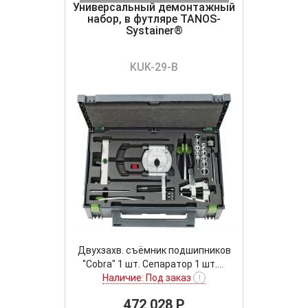
Универсальный демонтажный
набор, в футляре TANOS-
Systainer®
KUK-29-B
Двухзахв. съёмник подшипников
"Cobra" 1 шт. Сепаратор 1 шт....
Наличие: Под заказ
!
472 028 P