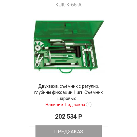
KUK-K-65-A
Двухзахв. съёмник с регулир.
глубины фиксации 1 шт. Съёмник
шаровых...
Наличие: Под заказ
!
202 534 P
ПРЕДЗАКАЗ