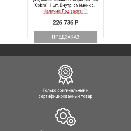
"Cobra" 1 шт. Внутр. съёмник с...
Наличие: Под заказ
!
226 736 P
ПРЕДЗАКАЗ
Только оригинальный и
сертифицированный товар