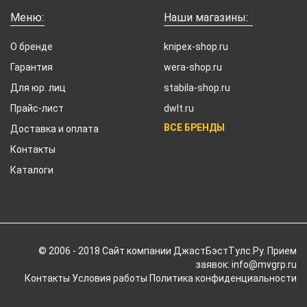
Меню:
Наши магазины:
О бренде
knipex-shop.ru
Гарантия
wera-shop.ru
Для юр. лиц
stabila-shop.ru
Прайс-лист
dwlt.ru
ВСЕ БРЕНДЫ
Доставка и оплата
Контакты
Каталоги
© 2006 - 2018 Cайт компании ДжастБэстТулс.Ру. Прием
заявок: info@mvgrp.ru
Контакты
Условия работы
Политика конфиденциальности