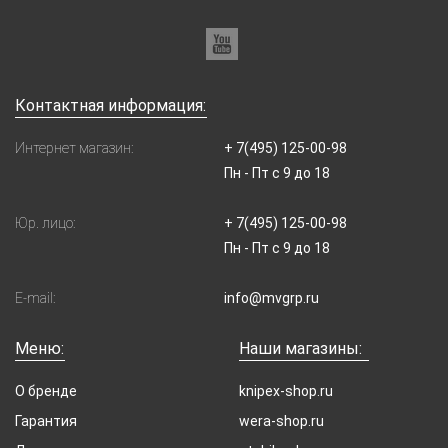
Контактная информация:
Интернет магазин:
+ 7(495) 125-00-98
Пн - Пт с 9 до 18
Юр. лицо:
+ 7(495) 125-00-98
Пн - Пт с 9 до 18
E-mail:
info@mvgrp.ru
Меню:
Наши магазины:
О бренде
knipex-shop.ru
Гарантия
wera-shop.ru