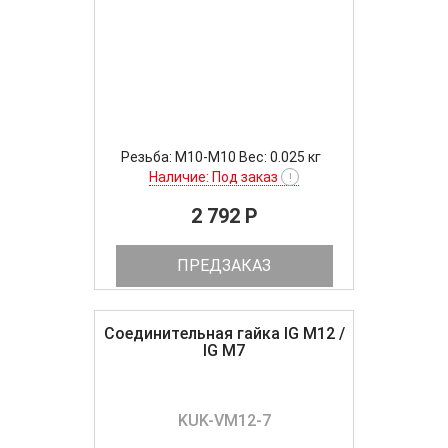
Резьба: M10-M10 Вес: 0.025 кг
Наличие: Под заказ
!
2 792 P
ПРЕДЗАКАЗ
Соединительная гайка IG M12 /
IG M7
KUK-VM12-7