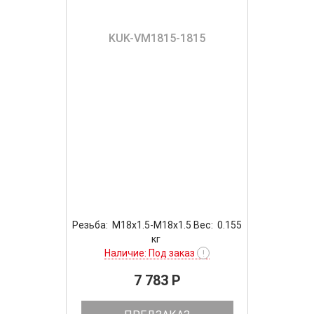
KUK-VM1815-1815
Резьба: M18x1.5-M18x1.5 Вес: 0.155
кг
Наличие: Под заказ
!
7 783 P