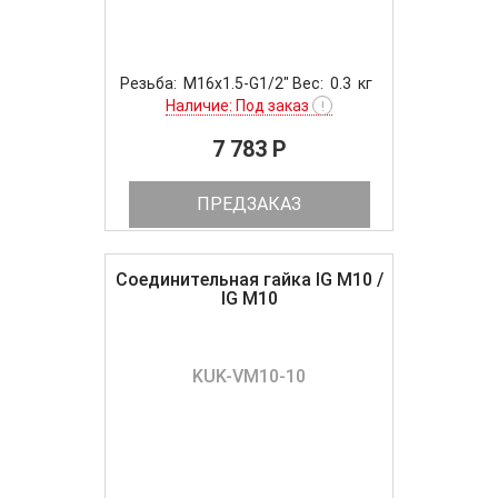
Резьба: M16x1.5-G1/2" Вес: 0.3 кг
Наличие: Под заказ
!
7 783 P
ПРЕДЗАКАЗ
Соединительная гайка IG M10 /
IG M10
KUK-VM10-10