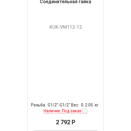
Соединительная гайка
KUK-VM112-12
Резьба: G1/2"-G1/2" Вес: 0. 2 05 кг
Наличие: Под заказ
!
2 792 P