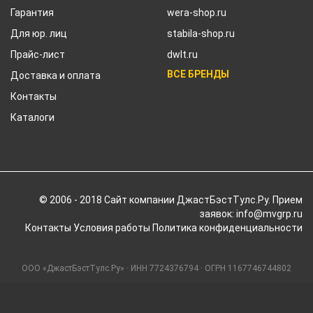
Гарантия
wera-shop.ru
Для юр. лиц
stabila-shop.ru
Прайс-лист
dwlt.ru
ВСЕ БРЕНДЫ
Доставка и оплата
Контакты
Каталоги
© 2006 - 2018 Cайт компании ДжастБэстТулс.Ру. Прием
заявок: info@mvgrp.ru
Контакты
Условия работы
Политика конфиденциальности
ООО «ДжастБэстТулс.Ру» · ИНН 7724376794 · ОГРН 1167746744802