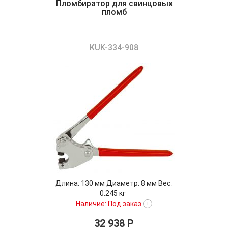
Пломбиратор для свинцовых
пломб
KUK-334-908
Длина: 130 мм Диаметр: 8 мм Вес:
0.245 кг
Наличие: Под заказ
!
32 938 P