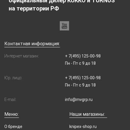
официальный дилер KUKKO и TURNUS
на территории РФ
Контактная информация:
Интернет магазин:
+ 7(495) 125-00-98
Пн - Пт с 9 до 18
Юр. лицо:
+ 7(495) 125-00-98
Пн - Пт с 9 до 18
E-mail:
info@mvgrp.ru
Меню:
Наши магазины:
О бренде
knipex-shop.ru