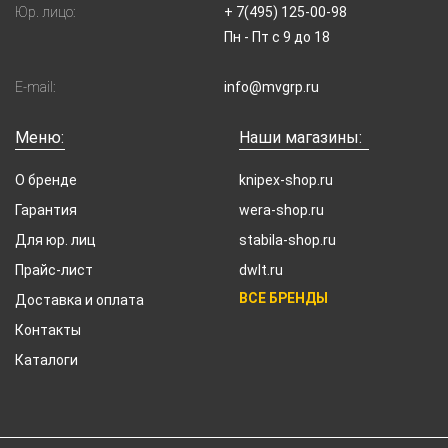
Юр. лицо:
+ 7(495) 125-00-98
Пн - Пт с 9 до 18
E-mail:
info@mvgrp.ru
Меню:
Наши магазины:
О бренде
knipex-shop.ru
Гарантия
wera-shop.ru
Для юр. лиц
stabila-shop.ru
Прайс-лист
dwlt.ru
ВСЕ БРЕНДЫ
Доставка и оплата
Контакты
Каталоги