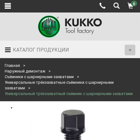
0
КАТАЛОГ ПРОДУКЦИИ
Главная
Наружный демонтаж
Съёмники с шарнирными захватами
Универсальные трёхзахватные съёмники с шарнирными
захватами
Универсальный трёхзахватный съёмник с шарнирными захватами