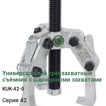
Универсальный трёхзахватный
съёмник с шарнирными захватами
KUK-42-0
Серия 42