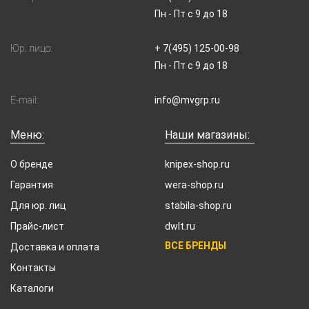
Пн - Пт с 9 до 18
Юр. лицо:
+ 7(495) 125-00-98
Пн - Пт с 9 до 18
E-mail:
info@mvgrp.ru
Меню:
Наши магазины:
О бренде
knipex-shop.ru
Гарантия
wera-shop.ru
Для юр. лиц
stabila-shop.ru
Прайс-лист
dwlt.ru
ВСЕ БРЕНДЫ
Доставка и оплата
Контакты
Каталоги