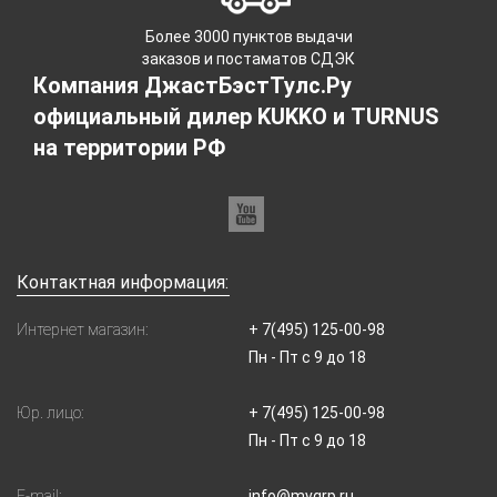
Более 3000 пунктов выдачи
заказов и постаматов СДЭК
Компания ДжастБэстТулс.Ру
официальный дилер KUKKO и TURNUS
на территории РФ
Контактная информация:
Интернет магазин:
+ 7(495) 125-00-98
Пн - Пт с 9 до 18
Юр. лицо:
+ 7(495) 125-00-98
Пн - Пт с 9 до 18
E-mail:
info@mvgrp.ru