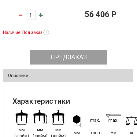
56 406 P
Наличие: Под заказ
!
ПРЕДЗАКАЗ
Описание
Характеристики
мм
мм
мм
мм
тонн
Нм
кг
(дюйм)
(дюйм)
(дюйм)