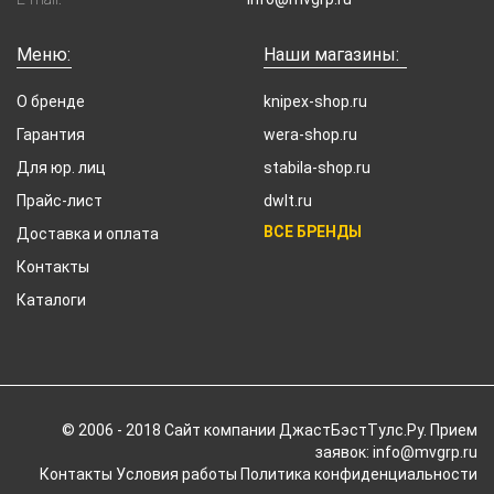
Меню:
Наши магазины:
О бренде
knipex-shop.ru
Гарантия
wera-shop.ru
Для юр. лиц
stabila-shop.ru
Прайс-лист
dwlt.ru
ВСЕ БРЕНДЫ
Доставка и оплата
Контакты
Каталоги
© 2006 - 2018 Cайт компании ДжастБэстТулс.Ру. Прием
заявок: info@mvgrp.ru
Контакты
Условия работы
Политика конфиденциальности