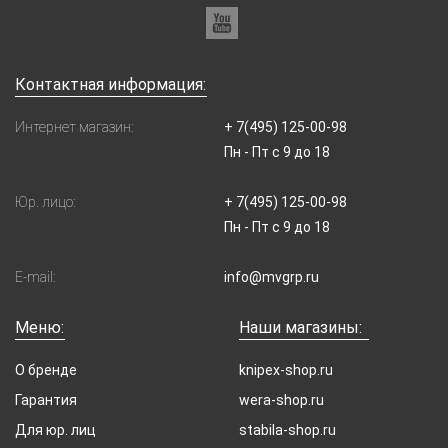
Контактная информация:
Интернет магазин:
+ 7(495) 125-00-98
Пн - Пт с 9 до 18
Юр. лицо:
+ 7(495) 125-00-98
Пн - Пт с 9 до 18
E-mail:
info@mvgrp.ru
Меню:
Наши магазины:
О бренде
knipex-shop.ru
Гарантия
wera-shop.ru
Для юр. лиц
stabila-shop.ru