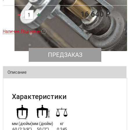
16 640 P
Наличие: Под заказ
!
ПРЕДЗАКАЗ
Описание
Характеристики
мм (дюйм)
мм (дюйм)
кг
60 (2 3/8")
50 (2")
0.245