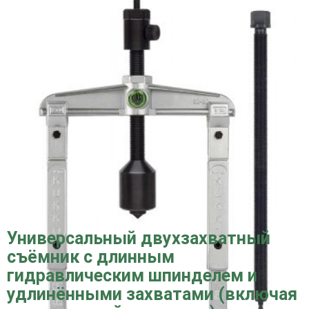
Универсальный двухзахватный
съёмник с длинным
гидравлическим шпинделем и
удлинёнными захватами (включая