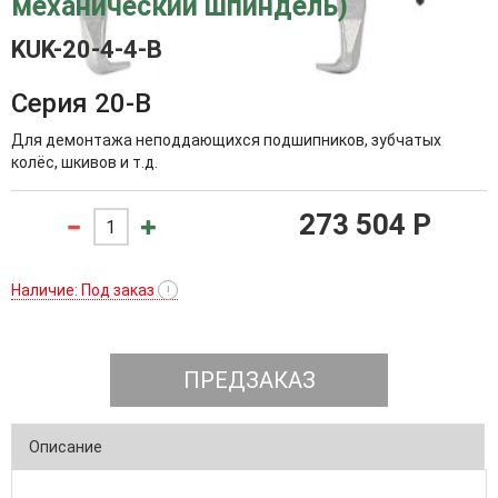
механический шпиндель)
KUK-20-4-4-B
Серия 20-B
Для демонтажа неподдающихся подшипников, зубчатых
колёс, шкивов и т.д.
273 504 P
Наличие: Под заказ
!
ПРЕДЗАКАЗ
Описание