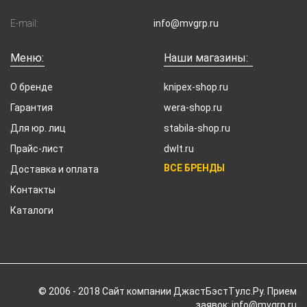
E-mail:
info@mvgrp.ru
Меню:
Наши магазины:
О бренде
knipex-shop.ru
Гарантия
wera-shop.ru
Для юр. лиц
stabila-shop.ru
Прайс-лист
dwlt.ru
ВСЕ БРЕНДЫ
Доставка и оплата
Контакты
Каталоги
© 2006 - 2018 Cайт компании ДжастБэстТулс.Ру. Прием
заявок: info@mvgrp.ru