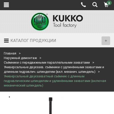
0
КАТАЛОГ ПРОДУКЦИИ
Главная
Наружный демонтаж
Съёмники с передвижными параллельными захватами
Универсальные двухзахв. съёмники с удлинёнными захватами и
длинным гидравлич. шпинделем (вкл. механич. шпиндель)
Универсальный двухзахватный съёмник с длинным
гидравлическим шпинделем и удлинёнными захватами (включая
механический шпиндель)