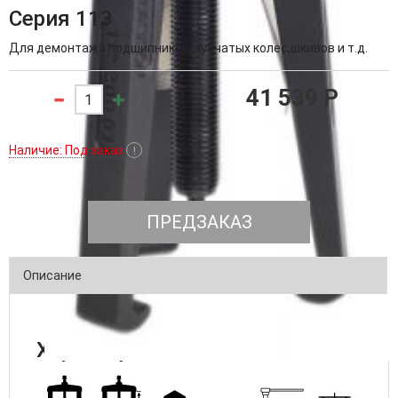
Серия 113
Для демонтажа подшипников, зубчатых колес,шкивов и т.д.
41 539 P
Наличие: Под заказ
!
ПРЕДЗАКАЗ
Описание
Характеристики