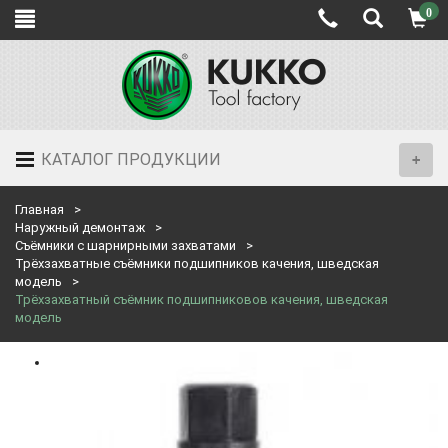
0
КАТАЛОГ ПРОДУКЦИИ
Главная
Наружный демонтаж
Съёмники с шарнирными захватами
Трёхзахватные съёмники подшипников качения, шведская
модель
Трёхзахватный съёмник подшипниковов качения, шведская
модель