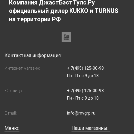
Компания ДжастБэстТулс.Ру
официальный дилер KUKKO и TURNUS
на территории РФ
Контактная информация:
Интернет магазин:
+ 7(495) 125-00-98
Пн - Пт с 9 до 18
Юр. лицо:
+ 7(495) 125-00-98
Пн - Пт с 9 до 18
E-mail:
info@mvgrp.ru
Меню:
Наши магазины: