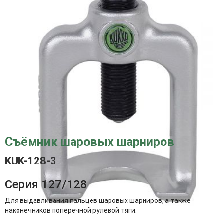
Съёмник шаровых шарниров
KUK-128-3
Серия 127/128
Для выдавливания пальцев шаровых шарниров, а также
наконечников поперечной рулевой тяги.