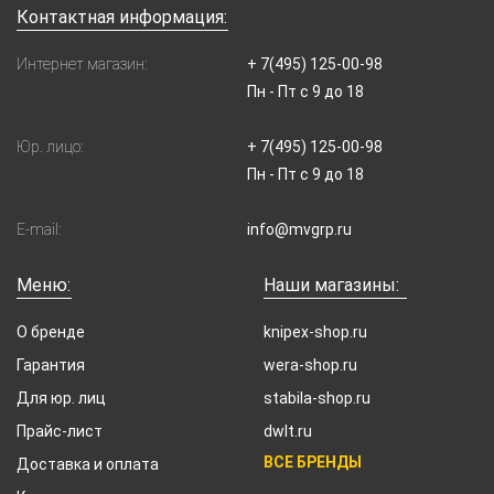
Контактная информация:
Интернет магазин:
+ 7(495) 125-00-98
Пн - Пт с 9 до 18
Юр. лицо:
+ 7(495) 125-00-98
Пн - Пт с 9 до 18
E-mail:
info@mvgrp.ru
Меню:
Наши магазины:
О бренде
knipex-shop.ru
Гарантия
wera-shop.ru
Для юр. лиц
stabila-shop.ru
Прайс-лист
dwlt.ru
ВСЕ БРЕНДЫ
Доставка и оплата