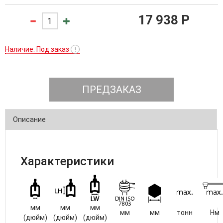
17 938 P
Наличие: Под заказ
!
ПРЕДЗАКАЗ
Описание
Характеристики
мм
мм
мм
мм
мм
тонн
Нм
(дюйм)
(дюйм)
(дюйм)