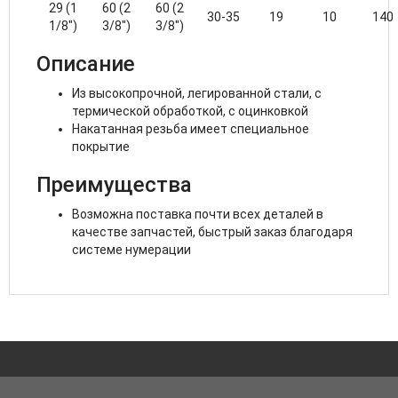
29 (1
60 (2
60 (2
30-35
19
10
140
1/8")
3/8")
3/8")
Описание
Из высокопрочной, легированной стали, с
термической обработкой, с оцинковкой
Накатанная резьба имеет специальное
покрытие
Преимущества
Возможна поставка почти всех деталей в
качестве запчастей, быстрый заказ благодаря
системе нумерации