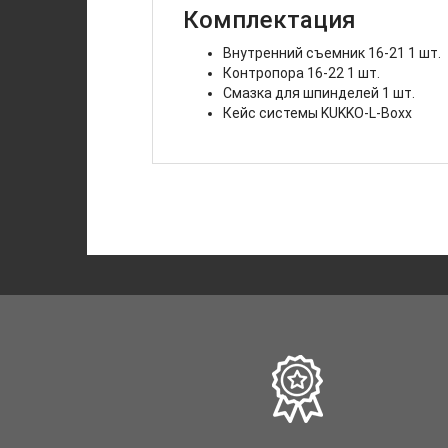
Комплектация
Внутренний съемник
16-21
1 шт.
Контропора
16-22
1 шт.
Смазка для шпинделей 1 шт.
Кейс системы KUKKO-L-Boxx