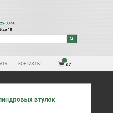
125-00-98
 9 до 18
0
АТА
КОНТАКТЫ
0 ₽
линдровых втулок