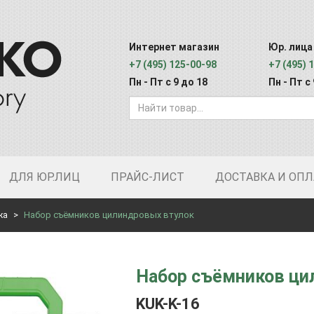
Интернет магазин
Юр. лица
+7 (495) 125-00-98
+7 (495) 
Пн - Пт с 9 до 18
Пн - Пт с
ДЛЯ ЮР.ЛИЦ
ПРАЙС-ЛИСТ
ДОСТАВКА И ОПЛ
жа
Набор съёмников цилиндровых втулок
Набор съёмников ци
KUK-K-16