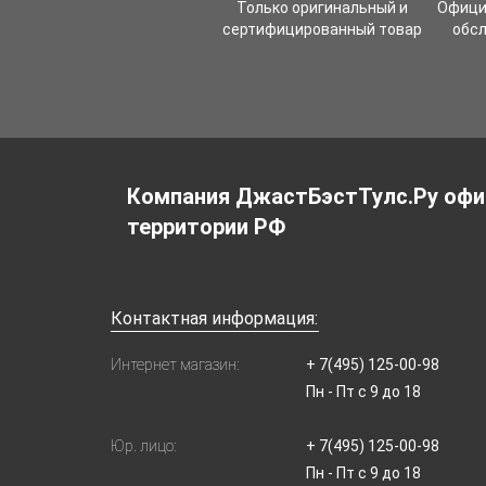
Только оригинальный и
Офици
сертифицированный товар
обс
Компания ДжастБэстТулс.Ру офи
территории РФ
Контактная информация:
Интернет магазин:
+ 7(495) 125-00-98
Пн - Пт с 9 до 18
Юр. лицо:
+ 7(495) 125-00-98
Пн - Пт с 9 до 18