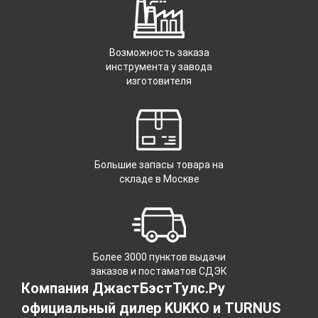
Возможность заказа
инструмента у завода
изготовителя
Большие запасы товара на
складе в Москве
Более 3000 пунктов выдачи
заказов и постаматов СДЭК
Компания ДжастБэстТулс.Ру
официальный дилер KUKKO и TURNUS