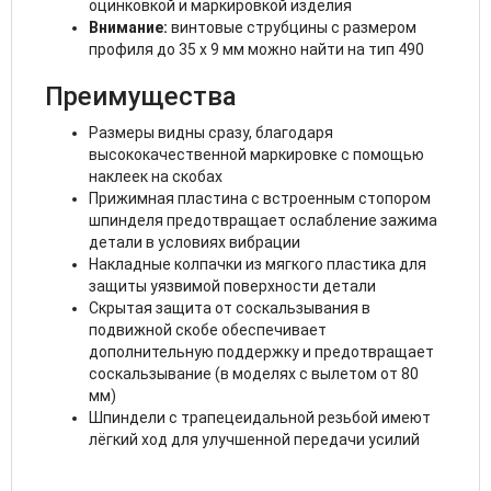
оцинковкой и маркировкой изделия
Внимание:
винтовые струбцины с размером
профиля до 35 x 9 мм можно найти на тип 490
Преимущества
Размеры видны сразу, благодаря
высококачественной маркировке с помощью
наклеек на скобах
Прижимная пластина с встроенным стопором
шпинделя предотвращает ослабление зажима
детали в условиях вибрации
Накладные колпачки из мягкого пластика для
защиты уязвимой поверхности детали
Скрытая защита от соскальзывания в
подвижной скобе обеспечивает
дополнительную поддержку и предотвращает
соскальзывание (в моделях с вылетом от 80
мм)
Шпиндели с трапецеидальной резьбой имеют
лёгкий ход для улучшенной передачи усилий