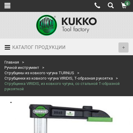
0
КАТАЛОГ ПРОДУКЦИИ
Главная
Ручной инструмент
Струбцины из ковкого чугуна TURNUS
Струбцинки из ковкого чугуна VIRIDIS, Т-образная рукоятка
Струбцинка VIRIDIS, из ковкого чугуна, со стальной Т-образной
рукояткой