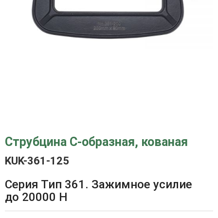
Струбцина C-образная, кованая
KUK-361-125
Серия Тип 361. Зажимное усилие
до 20000 Н