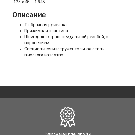
125 x 45
1.845
Описание
Т-образная рукоятка
Прижимная пластина
Шпиндель с трапецеидальной резьбой, с
воронением
Специальная инструментальная сталь
высокого качества
Только оригинальный и