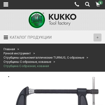
0
КАТАЛОГ ПРОДУКЦИИ
Главная
Ручной инструмент
Струбцины цельнометаллические TURNUS, С-образные
Струбцины C-образные, кованые
Струбцина C-образная, кованая