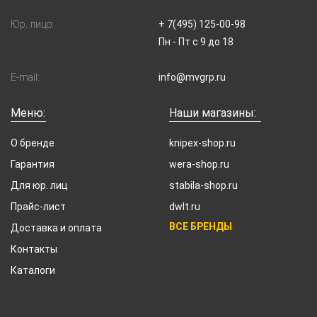
Юр. лицо:
+ 7(495) 125-00-98
Пн - Пт с 9 до 18
E-mail:
info@mvgrp.ru
Меню:
Наши магазины:
О бренде
knipex-shop.ru
Гарантия
wera-shop.ru
Для юр. лиц
stabila-shop.ru
Прайс-лист
dwlt.ru
ВСЕ БРЕНДЫ
Доставка и оплата
Контакты
Каталоги