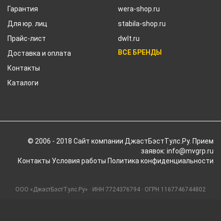
Гарантия
wera-shop.ru
Для юр. лиц
stabila-shop.ru
Прайс-лист
dwlt.ru
ВСЕ БРЕНДЫ
Доставка и оплата
Контакты
Каталоги
© 2006 - 2018 Cайт компании ДжастБэстТулс.Ру. Прием
заявок: info@mvgrp.ru
Контакты
Условия работы
Политика конфиденциальности
ООО «ДжастБэстТулс.Ру» · ИНН 7724376794 · ОГРН 1167746744802