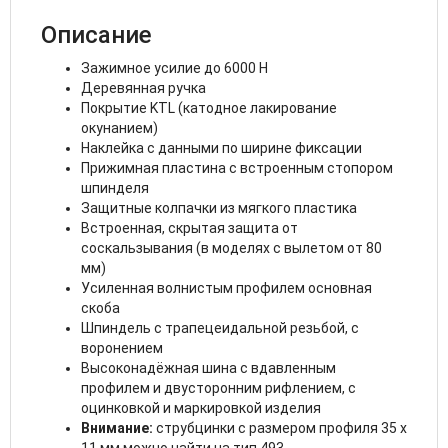
Описание
Зажимное усилие до 6000 Н
Деревянная ручка
Покрытие KTL (катодное лакирование
окунанием)
Наклейка с данными по ширине фиксации
Прижимная пластина с встроенным стопором
шпинделя
Защитные колпачки из мягкого пластика
Встроенная, скрытая защита от
соскальзывания (в моделях с вылетом от 80
мм)
Усиленная волнистым профилем основная
скоба
Шпиндель с трапецеидальной резьбой, с
воронением
Высоконадёжная шина с вдавленным
профилем и двусторонним рифлением, с
оцинковкой и маркировкой изделия
Внимание:
струбцинки с размером профиля 35 x