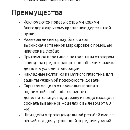
11 мм можно найти на тип 493
Преимущества
Исключаются порезы острыми краями
благодаря скрытому креплению деревянной
ручки
Размеры видны сразу, благодаря
высококачественной маркировке с помощью
наклеек на скобах
Прижимная пластина с встроенным стопором
шпинделя предотвращает ослабление зажима
детали в условиях вибрации
Накладные колпачки из мягкого пластика для
защиты уязвимой поверхности детали
Скрытая защита от соскальзывания в
подвижной скобе обеспечивает
дополнительную поддержку и предотвращает
соскальзывание (в моделях с вылетом от 80
мм)
Шпиндели с трапецеидальной резьбой имеют
лёгкий ход для улучшенной передачи усилий