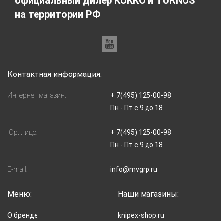
официальный дилер KUKKO и TURNUS
на территории РФ
Контактная информация:
Интернет магазин:
+ 7(495) 125-00-98
Пн - Пт с 9 до 18
Юр. лицо:
+ 7(495) 125-00-98
Пн - Пт с 9 до 18
E-mail:
info@mvgrp.ru
Меню:
Наши магазины:
О бренде
knipex-shop.ru