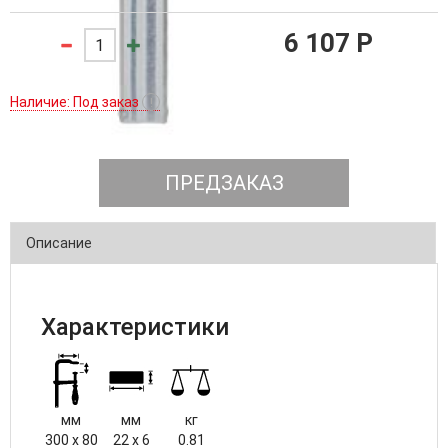
6 107 P
Наличие: Под заказ
!
ПРЕДЗАКАЗ
Описание
Характеристики
мм
мм
кг
300 x 80
22 x 6
0.81