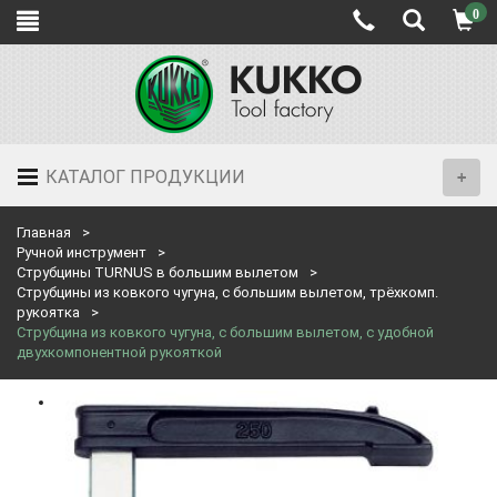
0
КАТАЛОГ ПРОДУКЦИИ
Главная
Ручной инструмент
Струбцины TURNUS в большим вылетом
Струбцины из ковкого чугуна, с большим вылетом, трёхкомп.
рукоятка
Струбцина из ковкого чугуна, с большим вылетом, с удобной
двухкомпонентной рукояткой