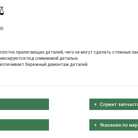
05
 плотно прилегающих деталей, чего не могут сделать стяжные за
фиксируются под снимаемой деталью
беспечивает бережный демонтаж деталей
Служит запчаст
Указания по мер