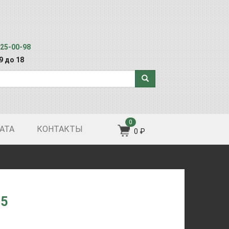
125-00-98
 9 до 18
0
АТА
КОНТАКТЫ
0 ₽
-5