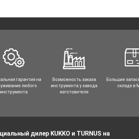
альная гарантия на
Возможность заказа
Большие запас
луживание любого
инструмента у завода
складе в 
инструмента
изготовителя
циальный дилер KUKKO и TURNUS на