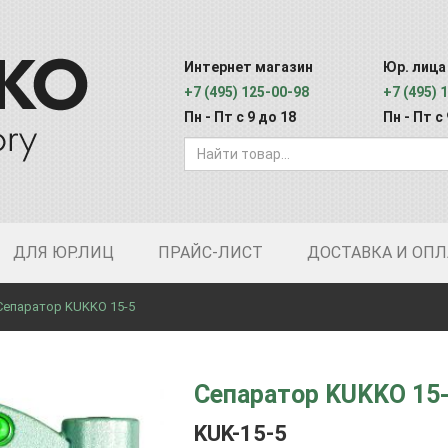
Интернет магазин
Юр. лица
+7 (495) 125-00-98
+7 (495) 
Пн - Пт с 9 до 18
Пн - Пт с
ДЛЯ ЮР.ЛИЦ
ПРАЙС-ЛИСТ
ДОСТАВКА И ОПЛ
Сепаратор KUKKO 15-5
Сепаратор KUKKO 15
KUK-15-5