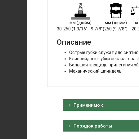
мм (дюйм)
мм (дюйм)
кг
30-250 (1 3/16" - 9 7/8")
250 (9 7/8")
20.
Описание
Острые губки служат для снятия
Клиновидные губки сепаратора 
Большая площадь прилегания о
Механический шпиндель
Применимо с
Порядок работы