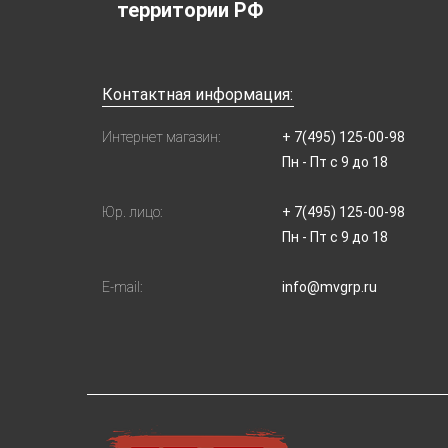
территории РФ
Контактная информация:
Интернет магазин:
+ 7(495) 125-00-98
Пн - Пт с 9 до 18
Юр. лицо:
+ 7(495) 125-00-98
Пн - Пт с 9 до 18
E-mail:
info@mvgrp.ru