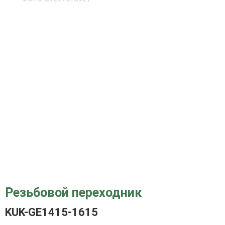
Резьбовой переходник
KUK-GE1415-1615