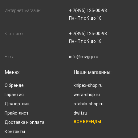
Интернет магазин:
+ 7(495) 125-00-98
Пн - Пт с 9 до 18
Юр. лицо:
+ 7(495) 125-00-98
Пн - Пт с 9 до 18
E-mail:
info@mvgrp.ru
Меню:
Наши магазины:
О бренде
knipex-shop.ru
Гарантия
wera-shop.ru
Для юр. лиц
stabila-shop.ru
Прайс-лист
dwlt.ru
ВСЕ БРЕНДЫ
Доставка и оплата
Контакты