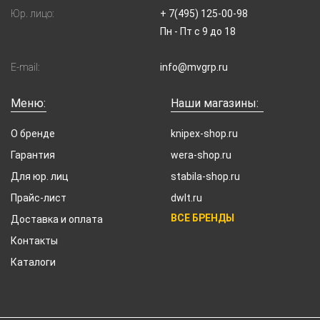
Юр. лицо:
+ 7(495) 125-00-98
Пн - Пт с 9 до 18
E-mail:
info@mvgrp.ru
Меню:
Наши магазины:
О бренде
knipex-shop.ru
Гарантия
wera-shop.ru
Для юр. лиц
stabila-shop.ru
Прайс-лист
dwlt.ru
ВСЕ БРЕНДЫ
Доставка и оплата
Контакты
Каталоги