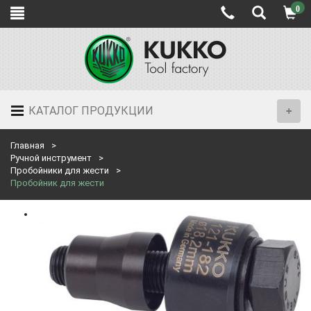
0
КАТАЛОГ ПРОДУКЦИИ
Главная
Ручной инструмент
Пробойники для жести
Пробойник для жести