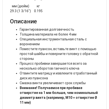
мм (дюйм)
кг
29.3 (1 3/16")
0.195
Описание
Гарантированная долговечность
Толщина материала не более 4 мм
Специальная инструментальная сталь с
воронением
Поместите пуансон, вставьте винт с помощью
простой шайбы и поверните головку с обратной
стороны
Процесс пробивки завершается всего за
несколько оборотов гаечного ключа
Отвинтите матрицу и извлеките отработанный
диск из пуансона
Смазка винта увеличивает срок службы
Внимание! Получаемое при пробивке
отверстие на 1 мм больше, чем номинальный
диаметр винта (например, M10 = отверстие Ø
11 мм)