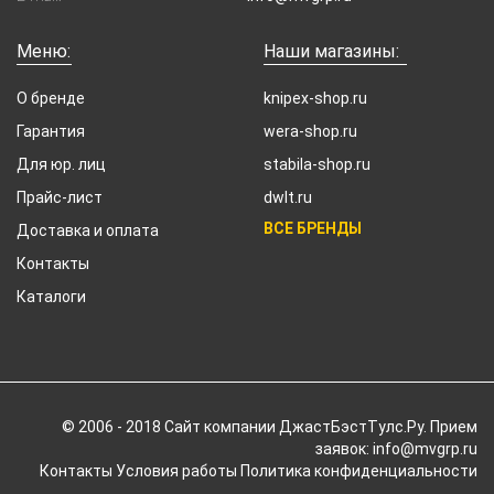
Меню:
Наши магазины:
О бренде
knipex-shop.ru
Гарантия
wera-shop.ru
Для юр. лиц
stabila-shop.ru
Прайс-лист
dwlt.ru
ВСЕ БРЕНДЫ
Доставка и оплата
Контакты
Каталоги
© 2006 - 2018 Cайт компании ДжастБэстТулс.Ру. Прием
заявок: info@mvgrp.ru
Контакты
Условия работы
Политика конфиденциальности