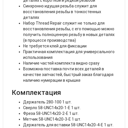
деталях с короткой и редкой резьбой
Синхронно идущая резьба служит для
восстановления резьбы в тонкостенных
деталях
Набор Thread Repair служит не только для
восстановления резьбы, с его помощью можно
получить полноценную резьбу в новых деталях
(в процессе производства)
Не требуется клей для фиксации
Практичная комплектация для универсального
использования
Наличие частей комплекта видно сразу
Возможна поставка почти всех деталей в
качестве запчастей, быстрый заказ благодаря
наличию нумерации в крышке
Комплектация
Держатель 280-100 1 шт.
Сверло 58-UNC14x20-1-E 1 шт.
Фреза 58-UNC14x20-2-E 1 шт.
Метчик 58-UNC14x20-3-E 1 шт.
Держатель для вставки 58-UNC14x20-4-E 1 шт.