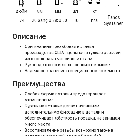
дюйм
мм
мм
шт.
кг
Tanos
1/4"
20 Gang
0.38; 0.50
10
n/a
Systainer
Описание
Оригинальная резьбовая вставка
производства США - цельная втулка с резьбой
изготовлена из массивной стали
Руководство по использованию в крышке
Надёжное хранение в специальном ложементе
Преимущества
Особая форма вставки предотвращает
отвинчивание
Буртик на вставке делает излишним
дополнительную фиксацию в детали и
обеспечивает жёсткость посадки, не занимая
много места
Восстановление резьбы возможно также в