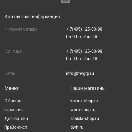
Контактная информация:
Интернет магазин:
+ 7(495) 125-00-98
Пн - Пт с 9 до 18
Юр. лицо:
+ 7(495) 125-00-98
Пн - Пт с 9 до 18
E-mail:
info@mvgrp.ru
Меню:
Наши магазины:
О бренде
knipex-shop.ru
Гарантия
wera-shop.ru
Для юр. лиц
stabila-shop.ru
Прайс-лист
dwlt.ru