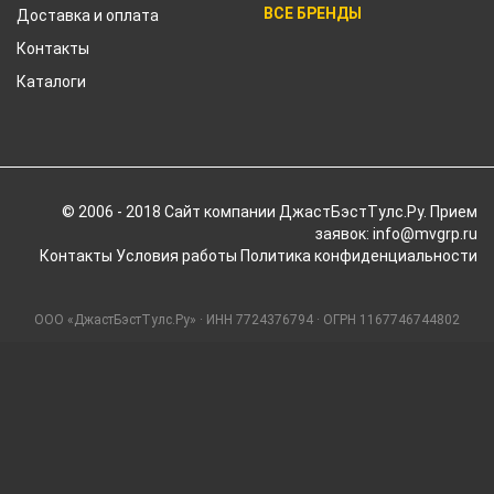
ВСЕ БРЕНДЫ
Доставка и оплата
Контакты
Каталоги
© 2006 - 2018 Cайт компании ДжастБэстТулс.Ру. Прием
заявок: info@mvgrp.ru
Контакты
Условия работы
Политика конфиденциальности
ООО «ДжастБэстТулс.Ру» · ИНН 7724376794 · ОГРН 1167746744802