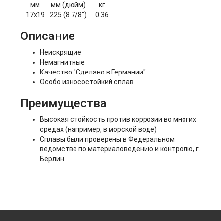
мм
мм (дюйм)
кг
17x19
225 (8 7/8")
0.36
Описание
Неискрящие
Немагнитные
Качество "Сделано в Германии"
Особо износостойкий сплав
Преимущества
Высокая стойкость против коррозии во многих
средах (например, в морской воде)
Сплавы были проверены в Федеральном
ведомстве по материаловедению и контролю, г.
Берлин