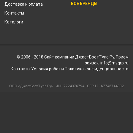
ВСЕ БРЕНДЫ
Доставка и оплата
Контакты
Каталоги
© 2006 - 2018 Cайт компании ДжастБэстТулс.Ру. Прием
заявок: info@mvgrp.ru
Контакты
Условия работы
Политика конфиденциальности
ООО «ДжастБэстТулс.Ру» · ИНН 7724376794 · ОГРН 1167746744802