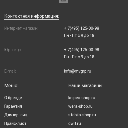
Контактная информация:
Интернет магазин:
+ 7(495) 125-00-98
Пн - Пт с 9 до 18
Юр. лицо:
+ 7(495) 125-00-98
Пн - Пт с 9 до 18
E-mail:
info@mvgrp.ru
Меню:
Наши магазины:
О бренде
knipex-shop.ru
Гарантия
wera-shop.ru
Для юр. лиц
stabila-shop.ru
Прайс-лист
dwlt.ru