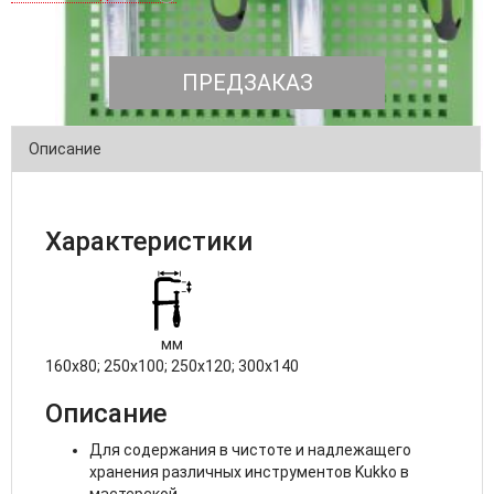
ПРЕДЗАКАЗ
Описание
Характеристики
мм
160x80; 250x100; 250x120; 300x140
Описание
Для содержания в чистоте и надлежащего
хранения различных инструментов Kukko в