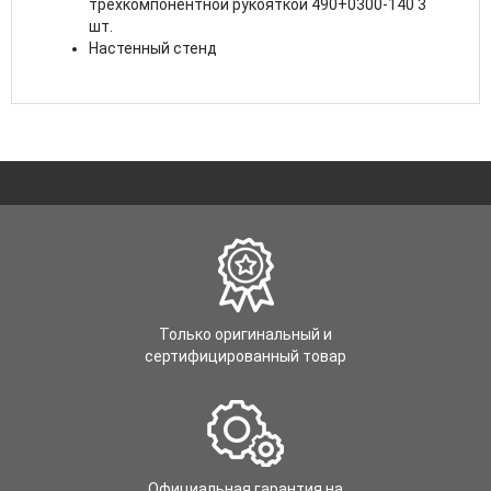
трёхкомпонентной рукояткой 490+0300-140 3
шт.
Настенный стенд
Только оригинальный и
сертифицированный товар
Официальная гарантия на