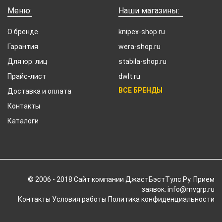
Меню:
Наши магазины:
О бренде
knipex-shop.ru
Гарантия
wera-shop.ru
Для юр. лиц
stabila-shop.ru
Прайс-лист
dwlt.ru
ВСЕ БРЕНДЫ
Доставка и оплата
Контакты
Каталоги
© 2006 - 2018 Cайт компании ДжастБэстТулс.Ру. Прием
заявок: info@mvgrp.ru
Контакты
Условия работы
Политика конфиденциальности