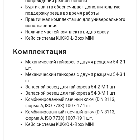
повреждения резьбы основы
Буртик винта обеспечивает дополнительную
поддержку резца во время работы
Практичная комплектация для универсального
использования
Наличие частей комплекта видно сразу
Кейс системы KUKKO-L-Boxx MINI
Комплектация
Механический гайкорез с двумя резцами
54-2
1
шт.
Механический гайкорез с двумя резцами
54-3
1
шт.
Запасной резец для гайкореза 54-2-M 1 шт.
Запасной резец для гайкореза 54-3-M 1 шт.
Комбинированный гаечный ключ (DIN 3113,
форма A, ISO 7738) 1007-17 1 шт.
Комбинированный гаечный ключ (DIN 3113,
форма A, ISO 7738) 1007-19 1 шт.
Кейс системы KUKKO-L-Boxx MINI