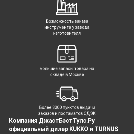
Возможность заказа
инструмента у завода
изготовителя
Большие запасы товара на
складе в Москве
Более 3000 пунктов выдачи
заказов и постаматов СДЭК
Компания ДжастБэстТулс.Ру
официальный дилер KUKKO и TURNUS