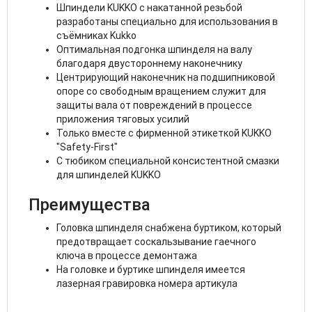
Шпиндели KUKKO с накатанной резьбой
разработаны специально для использования в
съёмниках Kukko
Оптимальная подгонка шпинделя на валу
благодаря двустороннему наконечнику
Центрирующий наконечник на подшипниковой
опоре со свободным вращением служит для
защиты вала от повреждений в процессе
приложения тяговых усилий
Только вместе с фирменной этикеткой KUKKO
"Safety-First"
С тюбиком специальной консистентной смазки
для шпинделей KUKKO
Преимущества
Головка шпинделя снабжена буртиком, который
предотвращает соскальзывание гаечного
ключа в процессе демонтажа
На головке и буртике шпинделя имеется
лазерная гравировка номера артикула