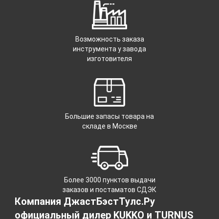
Возможность заказа
инструмента у завода
изготовителя
Большие запасы товара на
складе в Москве
Более 3000 пунктов выдачи
заказов и постаматов СДЭК
Компания ДжастБэстТулс.Ру
официальный дилер KUKKO и TURNUS