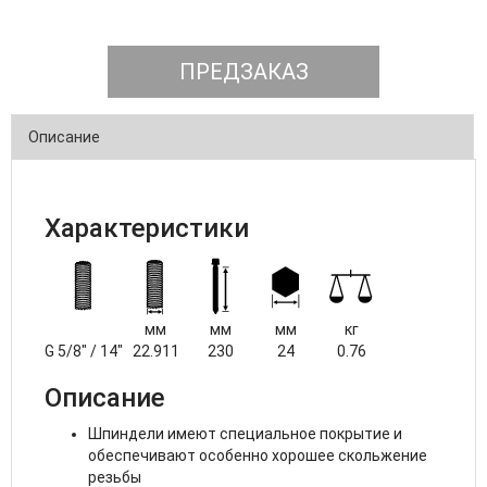
ПРЕДЗАКАЗ
Описание
Характеристики
мм
мм
мм
кг
G 5/8" / 14"
22.911
230
24
0.76
Описание
Шпиндели имеют специальное покрытие и
обеспечивают особенно хорошеe скольжение
резьбы