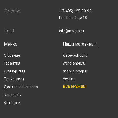
Юр. лицо:
+ 7(495) 125-00-98
Пн - Пт с 9 до 18
E-mail:
info@mvgrp.ru
Меню:
Наши магазины:
О бренде
knipex-shop.ru
Гарантия
wera-shop.ru
Для юр. лиц
stabila-shop.ru
Прайс-лист
dwlt.ru
ВСЕ БРЕНДЫ
Доставка и оплата
Контакты
Каталоги