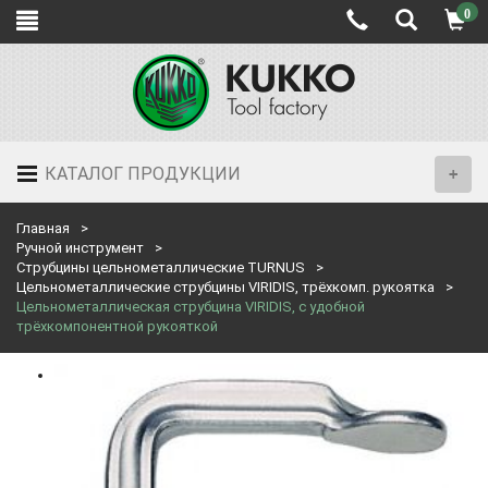
0
КАТАЛОГ ПРОДУКЦИИ
Главная
Ручной инструмент
Струбцины цельнометаллические TURNUS
Цельнометаллические струбцины VIRIDIS, трёхкомп. рукоятка
Цельнометаллическая струбцина VIRIDIS, с удобной
трёхкомпонентной рукояткой