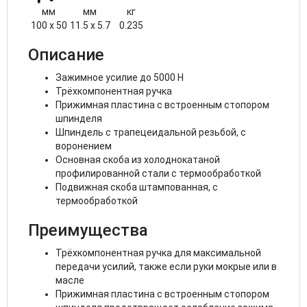
мм
мм
кг
100 x 50
11.5 x 5.7
0.235
Описание
Зажимное усилие до 5000 Н
Трёхкомпонентная ручка
Прижимная пластина с встроенным стопором
шпинделя
Шпиндель с трапецеидальной резьбой, с
воронением
Основная скоба из холоднокатаной
профилированной стали с термообработкой
Подвижная скоба штампованная, с
термообработкой
Преимущества
Трёхкомпонентная ручка для максимальной
передачи усилий, также если руки мокрые или в
масле
Прижимная пластина с встроенным стопором