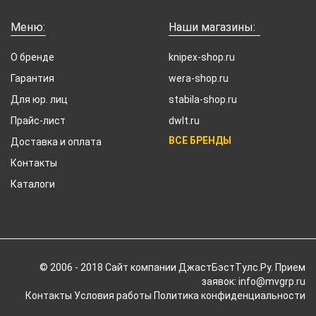
Меню:
Наши магазины:
О бренде
knipex-shop.ru
Гарантия
wera-shop.ru
Для юр. лиц
stabila-shop.ru
Прайс-лист
dwlt.ru
ВСЕ БРЕНДЫ
Доставка и оплата
Контакты
Каталоги
© 2006 - 2018 Cайт компании ДжастБэстТулс.Ру. Прием
заявок: info@mvgrp.ru
Контакты
Условия работы
Политика конфиденциальности