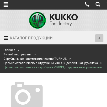
КАТАЛОГ ПРОДУКЦИИ
Главная
Ручной инструмент
Струбцины цельнометаллические TURNUS
Цельнометаллические струбцины VIRIDIS, деревянная рукоятка
Цельнометаллическая струбцина VIRIDIS, с деревянной рукояткой