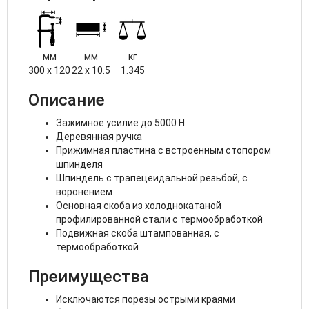
мм
мм
кг
300 x 120
22 x 10.5
1.345
Описание
Зажимное усилие до 5000 Н
Деревянная ручка
Прижимная пластина с встроенным стопором
шпинделя
Шпиндель с трапецеидальной резьбой, с
воронением
Основная скоба из холоднокатаной
профилированной стали с термообработкой
Подвижная скоба штампованная, с
термообработкой
Преимущества
Исключаются порезы острыми краями