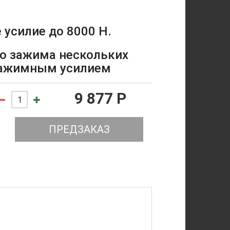
 усилие до 8000 Н.
го зажима нескольких
зажимным усилием
9 877 P
ПРЕДЗАКАЗ