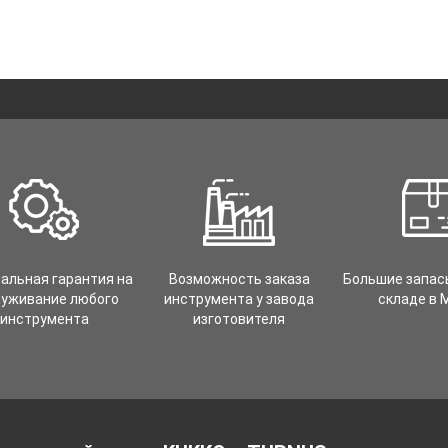
альная гарантия на
Возможность заказа
Большие запас
луживание любого
инструмента у завода
складе в 
инструмента
изготовителя