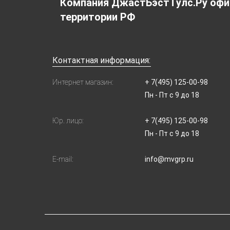
Компания ДжастБэстТулс.Ру офи
территории РФ
Контактная информация:
Интернет магазин:
+ 7(495) 125-00-98
Пн - Пт с 9 до 18
Юр. лицо:
+ 7(495) 125-00-98
Пн - Пт с 9 до 18
E-mail:
info@mvgrp.ru