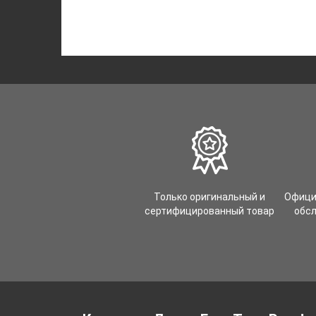
Только оригинальный и
Офици
сертифицированный товар
обс