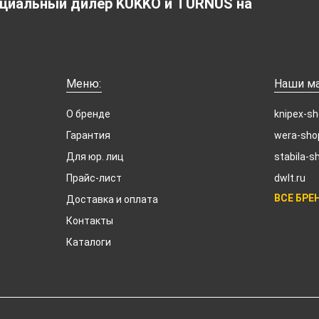
циальный дилер KUKKO и TURNUS на
Меню:
Наши ма
О бренде
knipex-sh
Гарантия
wera-sho
Для юр. лиц
stabila-s
Прайс-лист
dwlt.ru
ВСЕ БРЕ
Доставка и оплата
Контакты
Каталоги