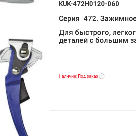
KUK-472H0120-060
Серия 472. Зажимное
Для быстрого, легко
деталей с большим 
Наличие: Под заказ
!