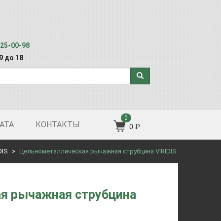
125-00-98
 9 до 18
0
АТА
КОНТАКТЫ
0 ₽
DIS
Цельнометаллическая рычажная струбцина VIRIDIS
я рычажная струбцина