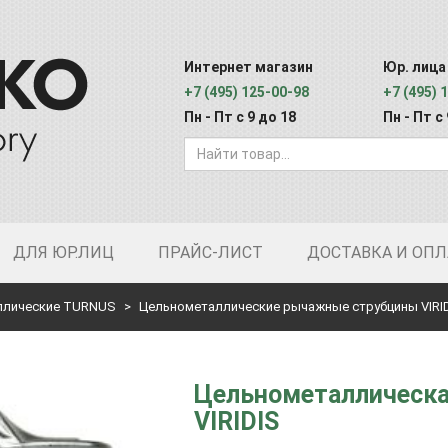
Интернет магазин
Юр. лица
+7 (495) 125-00-98
+7 (495) 
Пн - Пт с 9 до 18
Пн - Пт с
ДЛЯ ЮР.ЛИЦ
ПРАЙС-ЛИСТ
ДОСТАВКА И ОПЛ
ллические TURNUS
Цельнометаллические рычажные струбцины VIRI
Цельнометаллическа
VIRIDIS