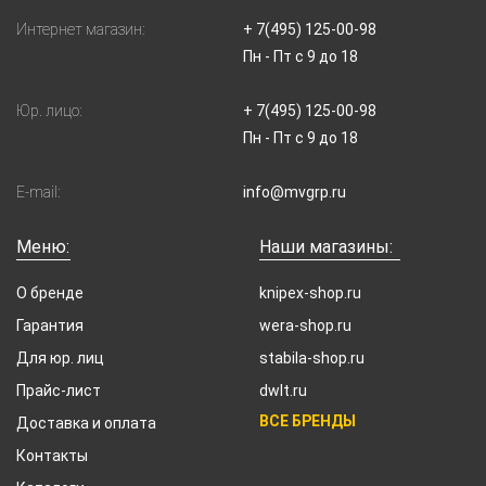
Интернет магазин:
+ 7(495) 125-00-98
Пн - Пт с 9 до 18
Юр. лицо:
+ 7(495) 125-00-98
Пн - Пт с 9 до 18
E-mail:
info@mvgrp.ru
Меню:
Наши магазины:
О бренде
knipex-shop.ru
Гарантия
wera-shop.ru
Для юр. лиц
stabila-shop.ru
Прайс-лист
dwlt.ru
ВСЕ БРЕНДЫ
Доставка и оплата
Контакты