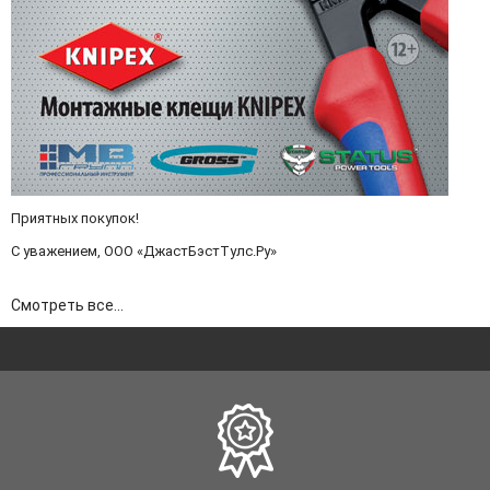
Приятных покупок!
С уважением, ООО «ДжастБэстТулс.Ру»
Смотреть все...