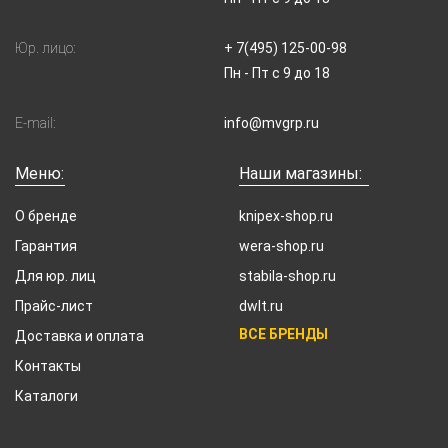
Юр. лицо:
+ 7(495) 125-00-98
Пн - Пт с 9 до 18
E-mail:
info@mvgrp.ru
Меню:
Наши магазины:
О бренде
knipex-shop.ru
Гарантия
wera-shop.ru
Для юр. лиц
stabila-shop.ru
Прайс-лист
dwlt.ru
ВСЕ БРЕНДЫ
Доставка и оплата
Контакты
Каталоги