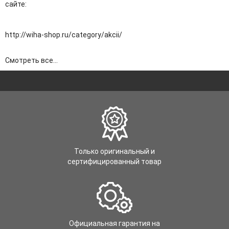
сайте:
http://wiha-shop.ru/category/akcii/
Смотреть все...
Только оригинальный и
сертифицированный товар
Официальная гарантия на