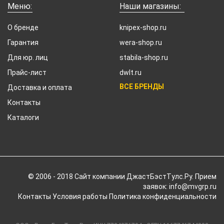
Меню:
Наши магазины:
О бренде
knipex-shop.ru
Гарантия
wera-shop.ru
Для юр. лиц
stabila-shop.ru
Прайс-лист
dwlt.ru
ВСЕ БРЕНДЫ
Доставка и оплата
Контакты
Каталоги
© 2006 - 2018 Cайт компании ДжастБэстТулс.Ру. Прием
заявок: info@mvgrp.ru
Контакты
Условия работы
Политика конфиденциальности